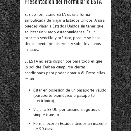
Presentación del f
Formulario ESTA
El sitio
formulario ESTA
es una forma
simplificada de viajar a Estados Unidos. Ahora
puedes viajar a Estados Unidos sin tener que
solicitar un visado estadounidense. Es un
proceso sencillo y práctico, porque se hace
directamente por Internet y sólo lleva unos
minutos.
El ESTA no está disponible para todo el que
lo solicite. Deben cumplirse ciertas
condiciones para poder optar a él. Entre ellas
están
Estar en posesión de un pasaporte válido
(pasaporte biométrico o pasaporte
electrónico);
Viajar a EE.UU. por turismo, negocios o
simple tránsito
Permanecer
en Estados Unidos un máximo
de 90 días.