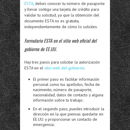
ESTA
, debes conocer tu número de pasaporte
y llevar contigo una tarjeta de crédito para
validar tu solicitud, ya que la obtención del
documento ESTA no es gratuita,
independientemente de cómo lo solicites.
Formulario ESTA en el sitio web oficial del
gobierno de EE.UU.
Hay tres pasos para solicitar la autorización
ESTA en el
sitio web del gobierno
:
El primer paso es facilitar información
personal como tus apellidos, fecha de
nacimiento, número de pasaporte,
nacionalidad, datos de contacto y alguna
información sobre tu trabajo;
En el segundo paso, puedes introducir la
dirección en la que piensas quedarte en
EE.UU. y proporcionar un contacto de
emergencia;