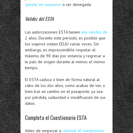
quedar en suspenso
o ser denegada.
Validez del ESTA
Las autorizaciones ESTA tienen
una validez de
2 años. Durante este periodo, es posible que
los viajeros visiten EEUU varias veces. Sin
embargo, es imprescindible respetar el
máximo de 90 días por estancia y regresar a
tu país de origen durante al menos el mismo
tiempo.
El ESTA caduca o bien de forma natural al
cabo de los dos años, como acabas de ver, o
bien tras un cambio en el pasaporte, ya sea
por pérdida, caducidad o modificación de sus
datos.
Completa el
Cuestionario ESTA
Antes de empezar a
rellenar el cuestionario