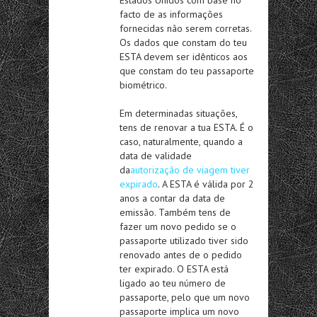
facto de as informações
fornecidas não serem corretas.
Os dados que constam do teu
ESTA devem ser idênticos aos
que constam do teu passaporte
biométrico.
Em determinadas situações,
tens de renovar a tua ESTA. É o
caso, naturalmente, quando a
data de validade
da
autorização de viagem tiver
expirado
. A ESTA é válida por 2
anos a contar da data de
emissão. Também tens de
fazer um novo pedido se o
passaporte utilizado tiver sido
renovado antes de o pedido
ter expirado. O ESTA está
ligado ao teu número de
passaporte, pelo que um novo
passaporte implica um novo