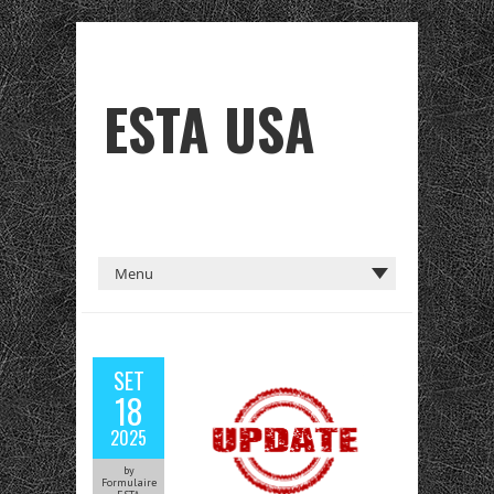
ESTA USA
SET
18
2025
by
Formulaire