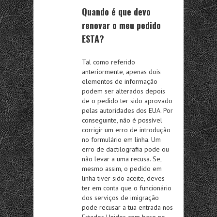
Quando é que devo
renovar o meu pedido
ESTA?
Tal como referido
anteriormente, apenas dois
elementos de informação
podem ser alterados depois
de o pedido ter sido aprovado
pelas autoridades dos EUA. Por
conseguinte, não é possível
corrigir um erro de introdução
no formulário em linha. Um
erro de dactilografia pode ou
não levar a uma recusa. Se,
mesmo assim, o pedido em
linha tiver sido aceite, deves
ter em conta que o funcionário
dos serviços de imigração
pode recusar a tua entrada nos
Estados Unidos com base no