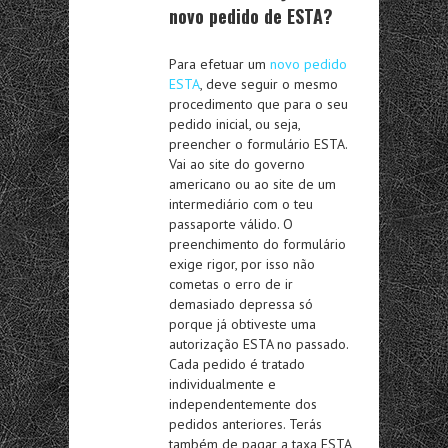
novo pedido de ESTA?
Para efetuar um
novo pedido
ESTA
, deve seguir o mesmo
procedimento que para o seu
pedido inicial, ou seja,
preencher o formulário ESTA.
Vai ao site do governo
americano ou ao site de um
intermediário com o teu
passaporte válido. O
preenchimento do formulário
exige rigor, por isso não
cometas o erro de ir
demasiado depressa só
porque já obtiveste uma
autorização ESTA no passado.
Cada pedido é tratado
individualmente e
independentemente dos
pedidos anteriores. Terás
também de pagar a taxa ESTA