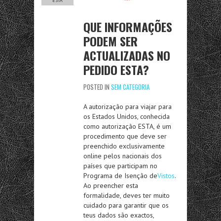
ESTA
QUE INFORMAÇÕES
PODEM SER
ACTUALIZADAS NO
PEDIDO ESTA?
POSTED IN
SEM CATEGORIA
A autorização para viajar para
os Estados Unidos, conhecida
como autorização ESTA, é um
procedimento que deve ser
preenchido exclusivamente
online pelos nacionais dos
países que participam no
Programa de Isenção de
Vistos
.
Ao preencher esta
formalidade, deves ter muito
cuidado para garantir que os
teus dados são exactos,