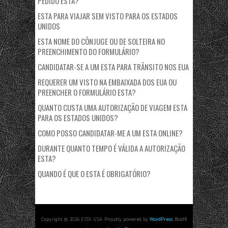
PEDIDO ESTA?
ESTA PARA VIAJAR SEM VISTO PARA OS ESTADOS
UNIDOS
ESTA NOME DO CÔNJUGE OU DE SOLTEIRA NO
PREENCHIMENTO DO FORMULÁRIO?
CANDIDATAR-SE A UM ESTA PARA TRÂNSITO NOS EUA
REQUERER UM VISTO NA EMBAIXADA DOS EUA OU
PREENCHER O FORMULÁRIO ESTA?
QUANTO CUSTA UMA AUTORIZAÇÃO DE VIAGEM ESTA
PARA OS ESTADOS UNIDOS?
COMO POSSO CANDIDATAR-ME A UM ESTA ONLINE?
DURANTE QUANTO TEMPO É VÁLIDA A AUTORIZAÇÃO
ESTA?
QUANDO É QUE O ESTA É OBRIGATÓRIO?
Copyright © 2026 ESTA USA. Proudly powered by
WordPress
. BoldR