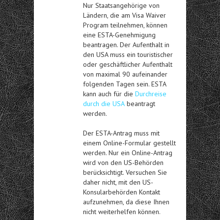
Nur Staatsangehörige von
Ländern, die am Visa Waiver
Program teilnehmen, können
eine ESTA-Genehmigung
beantragen. Der Aufenthalt in
den USA muss ein touristischer
oder geschäftlicher Aufenthalt
von maximal 90 aufeinander
folgenden Tagen sein. ESTA
kann auch für die
Durchreise
durch die USA
beantragt
werden.
Der ESTA-Antrag muss mit
einem Online-Formular gestellt
werden. Nur ein Online-Antrag
wird von den US-Behörden
berücksichtigt. Versuchen Sie
daher nicht, mit den US-
Konsularbehörden Kontakt
aufzunehmen, da diese Ihnen
nicht weiterhelfen können.