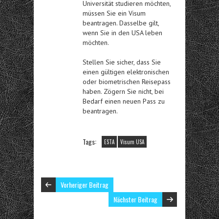
Universität studieren möchten,
müssen Sie ein Visum
beantragen. Dasselbe gilt,
wenn Sie in den USA leben
möchten.
Stellen Sie sicher, dass Sie
einen gültigen elektronischen
oder biometrischen Reisepass
haben. Zögern Sie nicht, bei
Bedarf einen neuen Pass zu
beantragen.
Tags:
ESTA
Visum USA
Vorheriger Beitrag
Nächster Beitrag