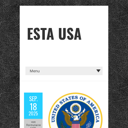
ESTA USA
SEP.
18
2025
von
Formulaire