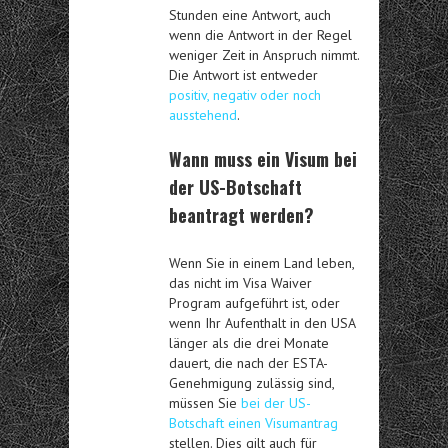
Stunden eine Antwort, auch
wenn die Antwort in der Regel
weniger Zeit in Anspruch nimmt.
Die Antwort ist entweder
positiv, negativ oder noch
ausstehend
.
Wann muss ein Visum bei
der US-Botschaft
beantragt werden?
Wenn Sie in einem Land leben,
das nicht im Visa Waiver
Program aufgeführt ist, oder
wenn Ihr Aufenthalt in den USA
länger als die drei Monate
dauert, die nach der ESTA-
Genehmigung zulässig sind,
müssen Sie
bei der US-
Botschaft einen Visumantrag
stellen. Dies gilt auch für