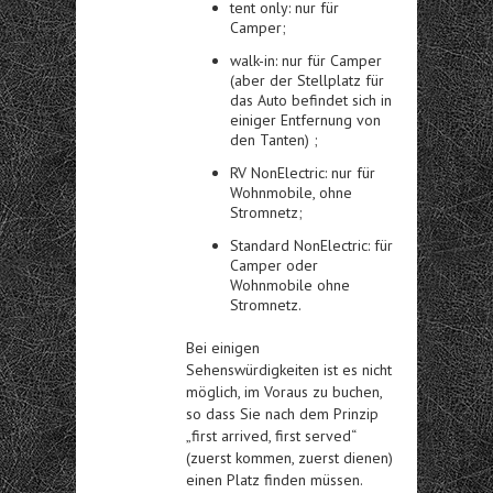
tent only: nur für
Camper;
walk-in: nur für Camper
(aber der Stellplatz für
das Auto befindet sich in
einiger Entfernung von
den Tanten) ;
RV NonElectric: nur für
Wohnmobile, ohne
Stromnetz;
Standard NonElectric: für
Camper oder
Wohnmobile ohne
Stromnetz.
Bei einigen
Sehenswürdigkeiten ist es nicht
möglich, im Voraus zu buchen,
so dass Sie nach dem Prinzip
„first arrived, first served“
(zuerst kommen, zuerst dienen)
einen Platz finden müssen.