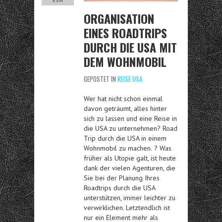
ESTA
ORGANISATION
EINES ROADTRIPS
DURCH DIE USA MIT
DEM WOHNMOBIL
GEPOSTET IN
REISE USA
Wer hat nicht schon einmal
davon geträumt, alles hinter
sich zu lassen und eine Reise in
die USA zu unternehmen?
Road
Trip durch die USA in einem
Wohnmobil zu machen.
? Was
früher als Utopie galt, ist heute
dank der vielen Agenturen, die
Sie bei der Planung Ihres
Roadtrips durch die USA
unterstützen, immer leichter zu
verwirklichen. Letztendlich ist
nur ein Element mehr als