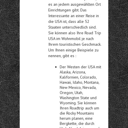
es an jedem ausgewählten Ort
Einrichtungen gibt. Das
Interessante an einer Reise in
die USA ist, dass alle 52
Staaten unterschiedlich sind.
Sie können also Ihre
Road Trip
USA im Wohnmobil
je nach
Ihrem touristischen Geschmack.
Um Ihnen einige Beispiele zu
nennen, gibt es :
Der Westen der USA mit
Alaska, Arizona,
Kalifornien, Colorado,
Hawaii, Idaho, Montana,
New Mexico, Nevada,
Oregon, Utah,
Washington State und
Wyoming. Sie können
Ihren Roadtrip auch um
die Rocky Mountains
herum planen, eine
Bergkette, die durch