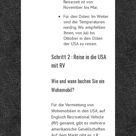
Reisezeit ist von
November bis Mai;
Für den Osten: Im Winter
sind die Temperaturen
niedrig. Wir empfehlen
Ihnen, von Juli bis
Oktober in den Osten
der USA zu reisen.
Schritt 2 :
Reise in die USA
mit RV
Wie und wann buchen Sie ein
Wohnmobil?
Für die Vermietung von
Wohnmobilen in den USA, auf
Englisch Recreational Vehicle
(RV) genannt, gibt es mehrere
amerikanische Gesellschaften.
Auf dem Markt gibt es z.B.: