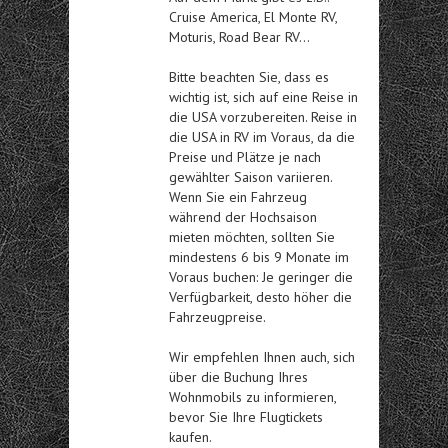
Cruise America, El Monte RV,
Moturis, Road Bear RV…
Bitte beachten Sie, dass es
wichtig ist, sich auf eine Reise in
die USA vorzubereiten.
Reise in
die USA in RV
im Voraus, da die
Preise und Plätze je nach
gewählter Saison variieren.
Wenn Sie ein Fahrzeug
während der Hochsaison
mieten möchten, sollten Sie
mindestens 6 bis 9 Monate im
Voraus buchen: Je geringer die
Verfügbarkeit, desto höher die
Fahrzeugpreise.
Wir empfehlen Ihnen auch, sich
über die Buchung Ihres
Wohnmobils zu informieren,
bevor Sie Ihre Flugtickets
kaufen.