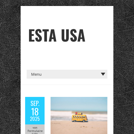
ESTA USA
SEP.
18
2025
von
Formulaire