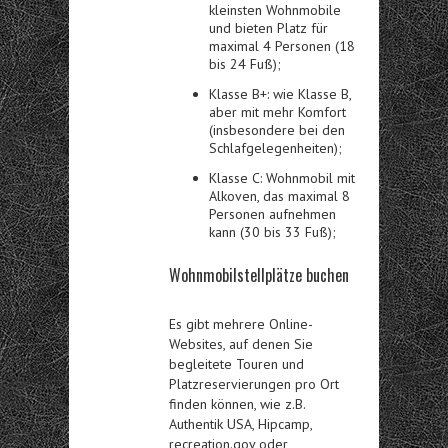
kleinsten Wohnmobile
und bieten Platz für
maximal 4 Personen (18
bis 24 Fuß);
Klasse B+: wie Klasse B,
aber mit mehr Komfort
(insbesondere bei den
Schlafgelegenheiten);
Klasse C: Wohnmobil mit
Alkoven, das maximal 8
Personen aufnehmen
kann (30 bis 33 Fuß);
Wohnmobilstellplätze buchen
Es gibt mehrere Online-
Websites, auf denen Sie
begleitete Touren und
Platzreservierungen pro Ort
finden können, wie z.B.
Authentik USA, Hipcamp,
recreation.gov oder