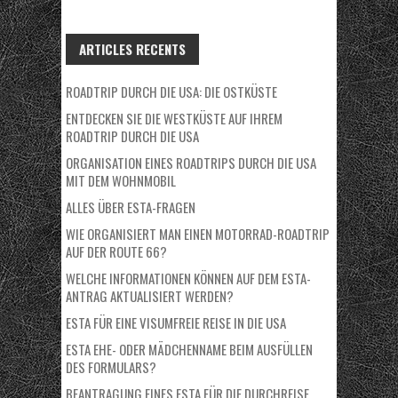
ARTICLES RECENTS
ROADTRIP DURCH DIE USA: DIE OSTKÜSTE
ENTDECKEN SIE DIE WESTKÜSTE AUF IHREM
ROADTRIP DURCH DIE USA
ORGANISATION EINES ROADTRIPS DURCH DIE USA
MIT DEM WOHNMOBIL
ALLES ÜBER ESTA-FRAGEN
WIE ORGANISIERT MAN EINEN MOTORRAD-ROADTRIP
AUF DER ROUTE 66?
WELCHE INFORMATIONEN KÖNNEN AUF DEM ESTA-
ANTRAG AKTUALISIERT WERDEN?
ESTA FÜR EINE VISUMFREIE REISE IN DIE USA
ESTA EHE- ODER MÄDCHENNAME BEIM AUSFÜLLEN
DES FORMULARS?
BEANTRAGUNG EINES ESTA FÜR DIE DURCHREISE