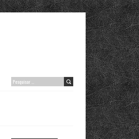
PESQUISAR
POR: