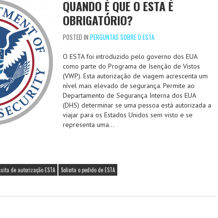
QUANDO É QUE O ESTA É
OBRIGATÓRIO?
POSTED IN
PERGUNTAS SOBRE O ESTA
O ESTA foi introduzido pelo governo dos EUA
como parte do Programa de Isenção de Vistos
(VWP). Esta autorização de viagem acrescenta um
nível mais elevado de segurança. Permite ao
Departamento de Segurança Interna dos EUA
(DHS) determinar se uma pessoa está autorizada a
viajar para os Estados Unidos sem visto e se
representa uma…
ssita de autorização ESTA
Solicita o pedido de ESTA