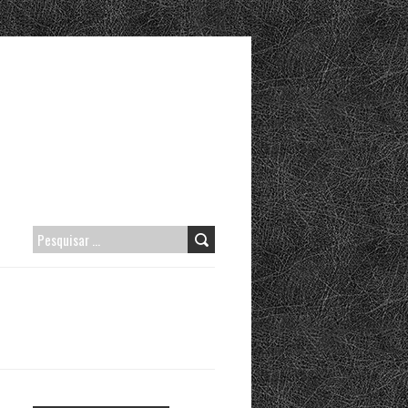
PESQUISAR
POR: