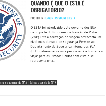
QUANDO É QUE O ESTA É
OBRIGATÓRIO?
POSTED IN
PERGUNTAS SOBRE O ESTA
O ESTA foi introduzido pelo governo dos EUA
como parte do Programa de Isenção de Vistos
(VWP). Esta autorização de viagem acrescenta um
nível mais elevado de segurança. Permite ao
Departamento de Segurança Interna dos EUA
(DHS) determinar se uma pessoa está autorizada a
viajar para os Estados Unidos sem visto e se
representa uma…
ssita de autorização ESTA
Solicita o pedido de ESTA